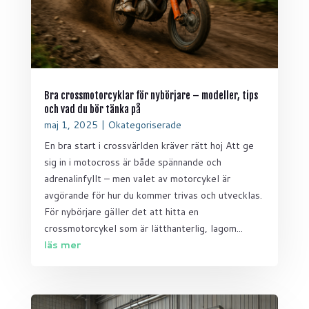
Bra crossmotorcyklar för nybörjare – modeller, tips
och vad du bör tänka på
maj 1, 2025
|
Okategoriserade
En bra start i crossvärlden kräver rätt hoj Att ge
sig in i motocross är både spännande och
adrenalinfyllt – men valet av motorcykel är
avgörande för hur du kommer trivas och utvecklas.
För nybörjare gäller det att hitta en
crossmotorcykel som är lätthanterlig, lagom...
läs mer