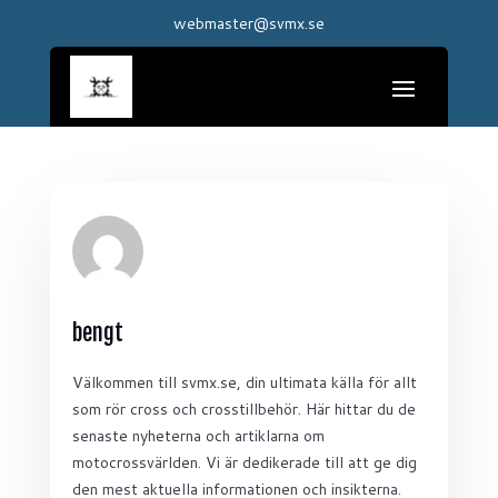
webmaster@svmx.se
bengt
Välkommen till svmx.se, din ultimata källa för allt
som rör cross och crosstillbehör. Här hittar du de
senaste nyheterna och artiklarna om
motocrossvärlden. Vi är dedikerade till att ge dig
den mest aktuella informationen och insikterna.