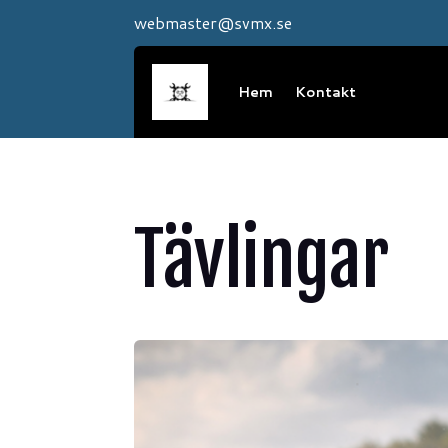
webmaster@svmx.se
Hem
Kontakt
Tävlingar