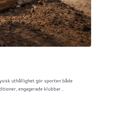
ysisk uthållighet gör sporten både
itioner, engagerade klubbar...